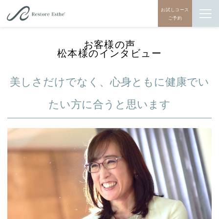
お試しコース
ご予約
お客様の声
松本様のインタビュー
美しさだけでなく、心身ともに健康でい
たい方に合うと思います