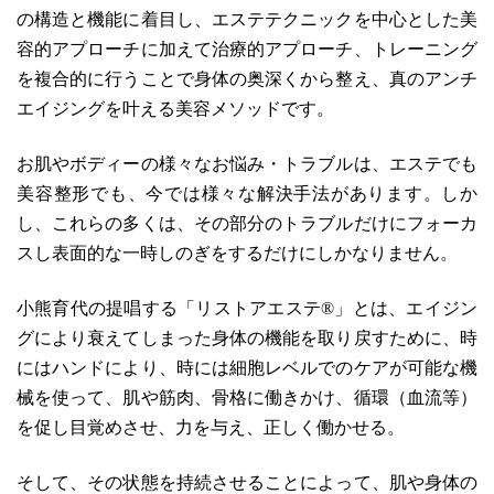
の構造と機能に着目し、エステテクニックを中心とした美
容的アプローチに加えて治療的アプローチ、トレーニング
を複合的に行うことで身体の奥深くから整え、真のアンチ
エイジングを叶える美容メソッドです。
お肌やボディーの様々なお悩み・トラブルは、エステでも
美容整形でも、今では様々な解決手法があります。しか
し、これらの多くは、その部分のトラブルだけにフォーカ
スし表面的な一時しのぎをするだけにしかなりません。
小熊育代の提唱する「リストアエステ®」とは、エイジン
グにより衰えてしまった身体の機能を取り戻すために、時
にはハンドにより、時には細胞レベルでのケアが可能な機
械を使って、肌や筋肉、骨格に働きかけ、循環（血流等）
を促し目覚めさせ、力を与え、正しく働かせる。
そして、その状態を持続させることによって、肌や身体の