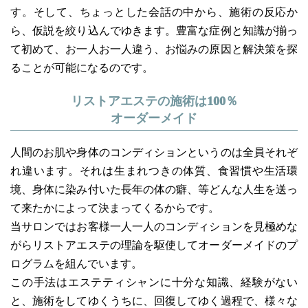
す。そして、ちょっとした会話の中から、施術の反応か
ら、仮説を絞り込んでゆきます。豊富な症例と知識が揃っ
て初めて、お一人お一人違う、お悩みの原因と解決策を探
ることが可能になるのです。
リストアエステの施術は100％
オーダーメイド
人間のお肌や身体のコンディションというのは全員それぞ
れ違います。それは生まれつきの体質、食習慣や生活環
境、身体に染み付いた長年の体の癖、等どんな人生を送っ
て来たかによって決まってくるからです。
当サロンではお客様一人一人のコンディションを見極めな
がらリストアエステの理論を駆使してオーダーメイドのプ
ログラムを組んでいます。
この手法はエステティシャンに十分な知識、経験がない
と、施術をしてゆくうちに、回復してゆく過程で、様々な