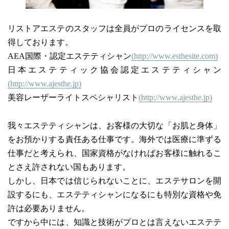
リストアエステのスタッフは全員がプロのライセンスを取
得しております。
AEA国際・認定エステティシャン
(http://www.esthesite.com)
日本エステティック協会認定エステティシャン
(http://www.ajesthe.jp)
美容レーザーライトスペシャリスト
(http://www.ajesthe.jp)
我々エステティシャンは、お客様の大切な「お肌と身体」
をお預かりする責任ある仕事です。海外では医療に準ずる
仕事だと考えられ、国家資格がなければお客様に触れるこ
とさえ許されない国もあります。
しかし、日本では信じられないことに、エステサロンを開
設するにも、エステティシャンになるにも特別な資格や免
許は必要ありません。
ですから中には、知識と技術がプロとは言えないエステテ