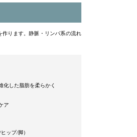
を作ります。
静脈・リンパ系の流れ
維化した脂肪を柔らかく
ケア
/ヒップ/脚）