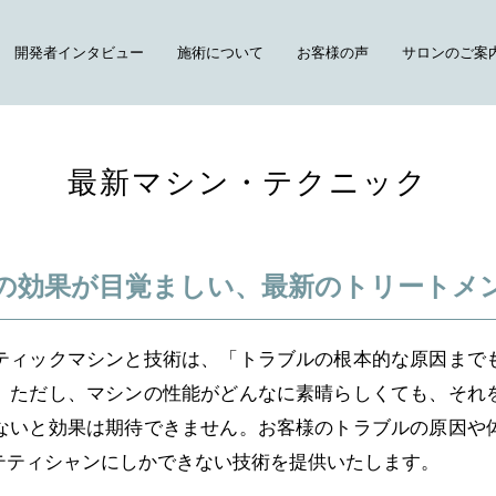
開発者インタビュー
施術について
お客様の声
サロンのご案
最新マシン・テクニック
の効果が
目覚ましい、最新の
トリートメ
ティックマシンと技術は、「トラブルの根本的な原因まで
。
ただし、マシンの性能がどんなに素晴らしくても、それ
ないと効果は期待できません。
お客様のトラブルの原因や
テティシャンにしかできない技術を提供いたします。