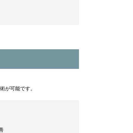
術が可能です。
善