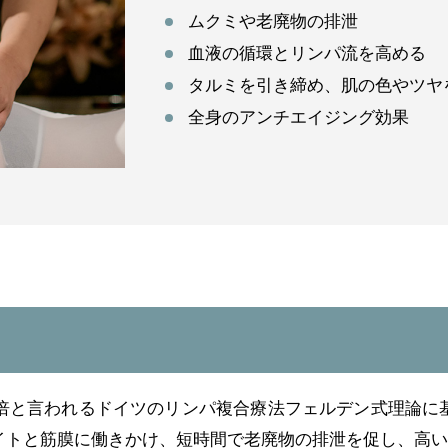
ムクミや老廃物の排泄
血液の循環とリンパ流を高める
タルミを引き締め、肌の色やツヤ
全身のアンチエイジング効果
0倍と言われるドイツのリンパ複合療法フェルデン式理論に
イトと筋膜に働きかけ、短時間で老廃物の排泄を促し、高い