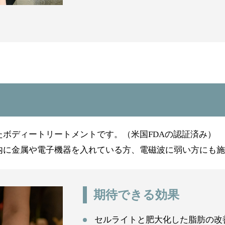
たボディートリートメントです。（米国
FDA
の認証済み）
内に金属や電子機器を入れている方、電磁波に弱い方にも施
期待できる効果
セルライトと肥大化した脂肪の改