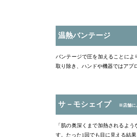
温熱バンテージ
バンテージで圧を加えることによ
取り除き、ハンドや機器ではアプ
サ－モシェイプ
※店舗に
「肌の奥深くまで加熱されるよう
す。
たった1回でも目に見える結