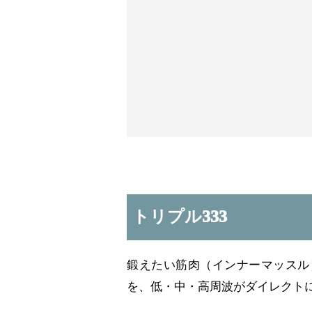
トリプル333
鍛えたい筋肉（インナーマッスル
を、低・中・高周波がダイレクト