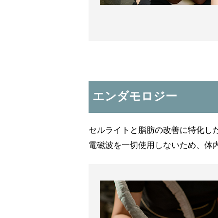
エンダモロジー
セルライトと脂肪の改善に特化し
電磁波を一切使用しないため、体