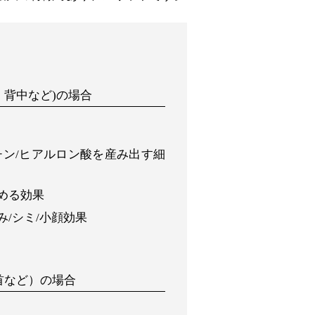
背中など)の場合
チン/ヒアルロン酸を産み出す細
める効果
/シミ/小顔効果
首など）の場合