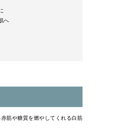
に
肌へ
る赤筋や糖質を燃やしてくれる白筋