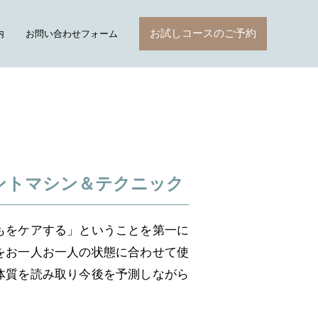
お試しコースのご予約
内
お問い合わせフォーム
ントマシン＆テクニック
もをケアする」ということを第一に
をお一人お一人の状態に合わせて使
体質を読み取り今後を予測しながら