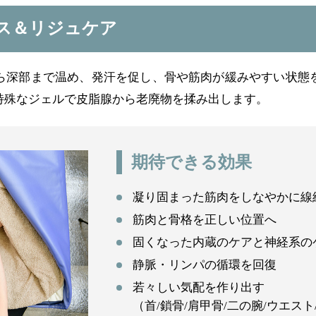
ス＆リジュケア
ら深部まで温め、発汗を促し、骨や筋肉が緩みやすい状態
特殊なジェルで皮脂腺から老廃物を揉み出します。
期待できる効果
凝り固まった筋肉をしなやかに線
筋肉と骨格を正しい位置へ
固くなった内蔵のケアと神経系の
静脈・リンパの循環を回復
若々しい気配を作り出す
（首/鎖骨/肩甲骨/二の腕/ウエスト